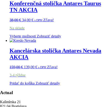
Konferenčná stolička Antares Taurus
TN AKCIA
38,00
€
34,00
€
Zľava!
s DPH
Na sklade
Vyberte možnosti
Zobraziť detaily
Kancelárska stolička Antares Nevada
AKCIA
159,00
€
139,00
€
Zľava!
s DPH
3-4 týždne
Pridať do košíka
Zobraziť detaily
Actual
Kašmírska 21
821 04 Bratislava