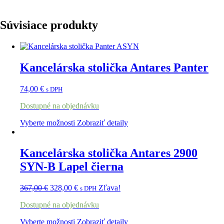
Súvisiace produkty
Kancelárska stolička Antares Panter
74,00
€
s DPH
Dostupné na objednávku
Vyberte možnosti
Zobraziť detaily
Kancelárska stolička Antares 2900
SYN-B Lapel čierna
367,00
€
328,00
€
Zľava!
s DPH
Dostupné na objednávku
Vyberte možnosti
Zobraziť detaily