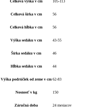
Celková výška v cm
105-113
Celková šírka v cm
56
Celková hĺbka v cm
56
Výška sedáku v cm
43-55
Šírka sedáku v cm
46
Hĺbka sedáku v cm
44
Výška podrúčiek od zeme v cm
62-83
Nosnosť v kg
150
Záručná doba
24 mesiacov