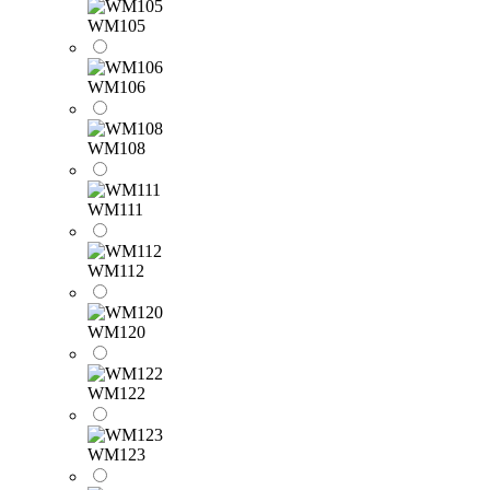
WM105
WM106
WM108
WM111
WM112
WM120
WM122
WM123