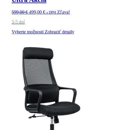
599,00
€
499,00
€
Zľava!
s DPH
3-5 dní
Vyberte možnosti
Zobraziť detaily