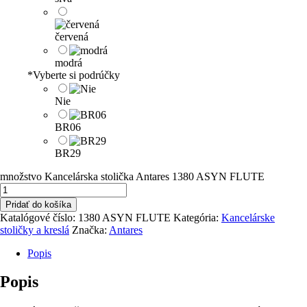
červená
modrá
*
Vyberte si podrúčky
Nie
BR06
BR29
množstvo Kancelárska stolička Antares 1380 ASYN FLUTE
Pridať do košíka
Katalógové číslo:
1380 ASYN FLUTE
Kategória:
Kancelárske
stoličky a kreslá
Značka:
Antares
Popis
Popis