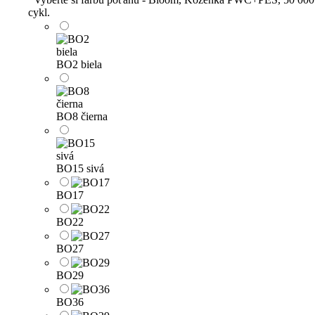
cykl.
BO2 biela
BO8 čierna
BO15 sivá
BO17
BO22
BO27
BO29
BO36