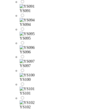
YS091
YS094
YS095
YS096
YS097
YS100
YS101
YS102