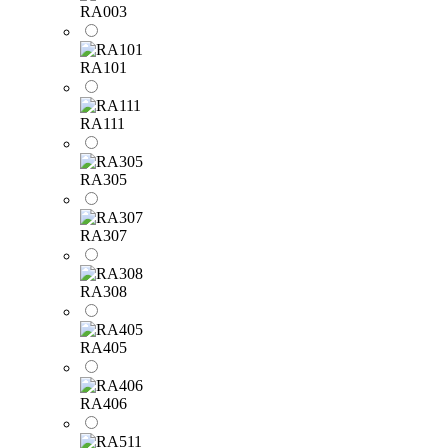
RA003
RA101
RA111
RA305
RA307
RA308
RA405
RA406