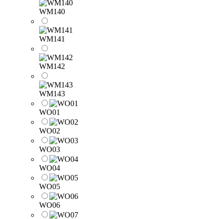
WM140
WM141
WM142
WM143
WO01
WO02
WO03
WO04
WO05
WO06