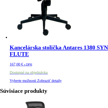
Kancelárska stolička Antares 1380 SYN
FLUTE
167,00
€
s DPH
Dostupné na objednávku
Vyberte možnosti
Zobraziť detaily
Súvisiace produkty