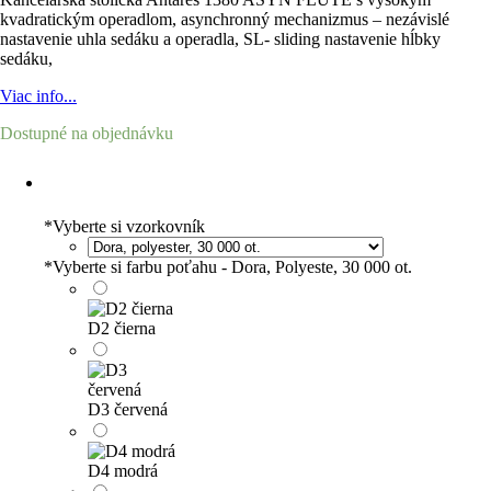
kvadratickým operadlom, asynchronný mechanizmus – nezávislé
nastavenie uhla sedáku a operadla, SL- sliding nastavenie hĺbky
sedáku,
Viac info...
Dostupné na objednávku
*
Vyberte si vzorkovník
*
Vyberte si farbu poťahu - Dora, Polyeste, 30 000 ot.
D2 čierna
D3 červená
D4 modrá