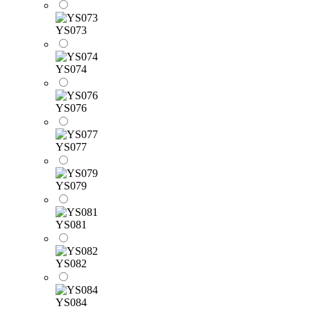
YS073
YS074
YS076
YS077
YS079
YS081
YS082
YS084