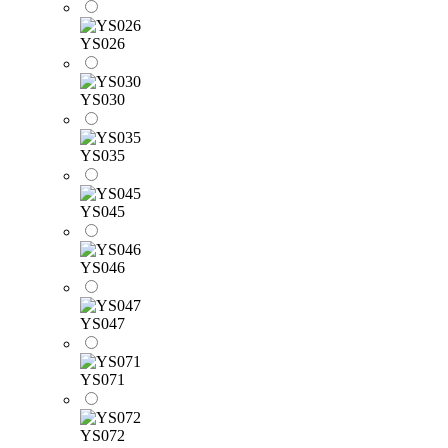
YS026
YS030
YS035
YS045
YS046
YS047
YS071
YS072