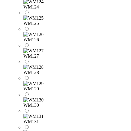
WM124
WM125
WM126
WM127
WM128
WM129
WM130
WM131