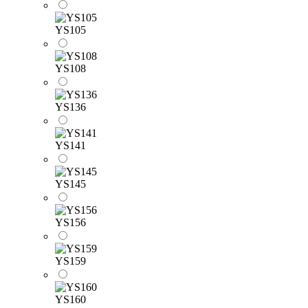
YS105
YS108
YS136
YS141
YS145
YS156
YS159
YS160