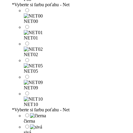
*
Vyberte si farbu poťahu - Net
NET00
NET01
NET02
NET05
NET09
NET10
*
Vyberte si farbu poťahu - Net
čierna
sivá