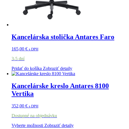
Kancelárska stolička Antares Faro
165,00
€
s DPH
3-5 dní
Pridať do košíka
Zobraziť detaily
Kancelárske kreslo Antares 8100
Vertika
352,00
€
s DPH
Dostupné na objednávku
Vyberte možnosti
Zobraziť detaily