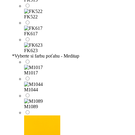
FK522
FK617
FK623
*
Vyberte si farbu poťahu - Meditap
M1017
M1044
M1089