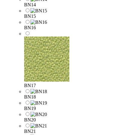
BN14
BN15
BN16
BN17
BN18
BN19
BN20
BN21