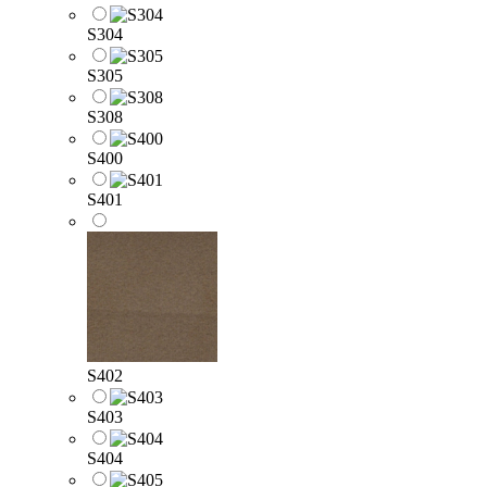
S304
S305
S308
S400
S401
S402
S403
S404