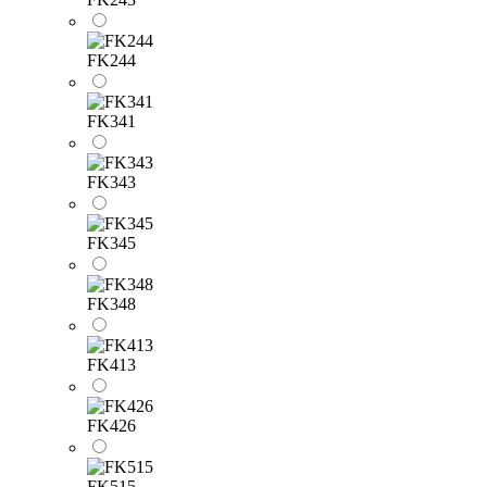
FK244
FK341
FK343
FK345
FK348
FK413
FK426
FK515