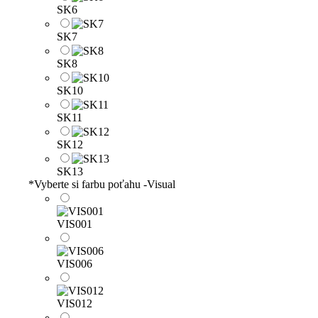
SK6
SK7
SK8
SK10
SK11
SK12
SK13
*
Vyberte si farbu poťahu -Visual
VIS001
VIS006
VIS012