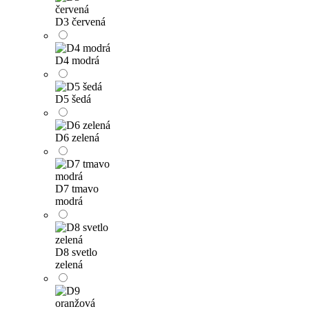
D3 červená
D4 modrá
D5 šedá
D6 zelená
D7 tmavo
modrá
D8 svetlo
zelená