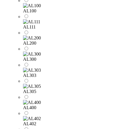
AL100
AL111
AL200
AL300
AL303
AL305
AL400
AL402