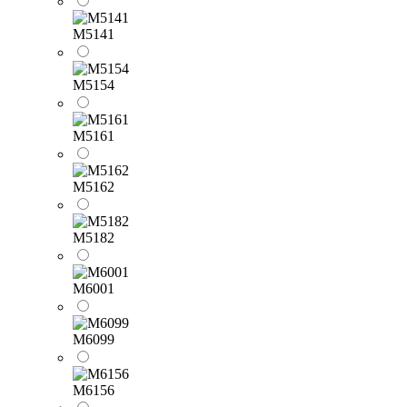
M5141
M5154
M5161
M5162
M5182
M6001
M6099
M6156