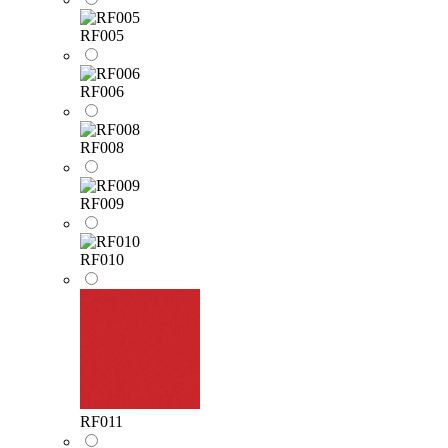
RF005
RF006
RF008
RF009
RF010
RF011