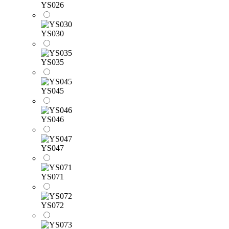
YS026
YS030
YS035
YS045
YS046
YS047
YS071
YS072