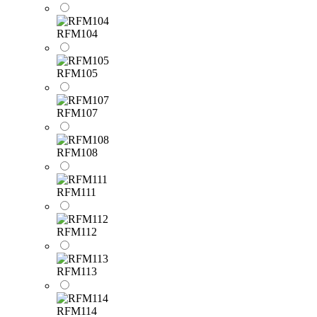
RFM104
RFM105
RFM107
RFM108
RFM111
RFM112
RFM113
RFM114