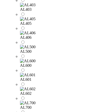
AL403
AL405
AL406
AL500
AL600
AL601
AL602
AL700