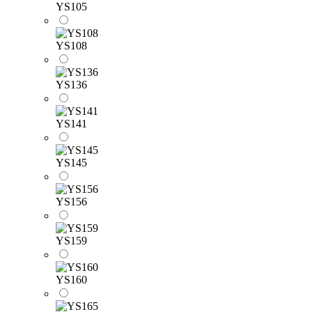
YS105
YS108
YS136
YS141
YS145
YS156
YS159
YS160