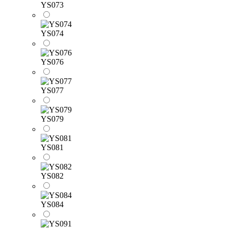
YS073
YS074
YS076
YS077
YS079
YS081
YS082
YS084