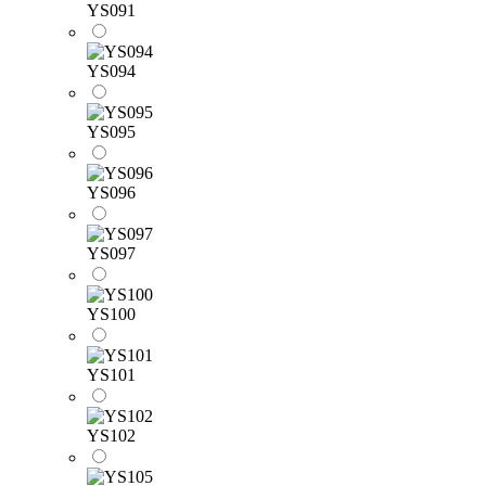
YS091
YS094
YS095
YS096
YS097
YS100
YS101
YS102