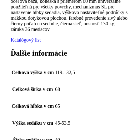
oceľová báza, kolieska s priemerom 60 mm univerzálne
použiteľná pre všetky povrchy, mechanizmus SL pre
nastavenie hĺbky sedadla, výškovo nastaviteľné podrúčky s
mäkkou dotykovou plochou, farebné prevedenie sivý alebo
čierny poťah na sedadle, čierna sieť, nosnosť 130 kg,
záruka 36 mesiacov
Katalógový list
Ďalšie informácie
Celková výška v cm
119-132,5
Celková šírka v cm
68
Celková hĺbka v cm
65
Výška sedáku v cm
45-53,5
Šírka sedáku v cm
49