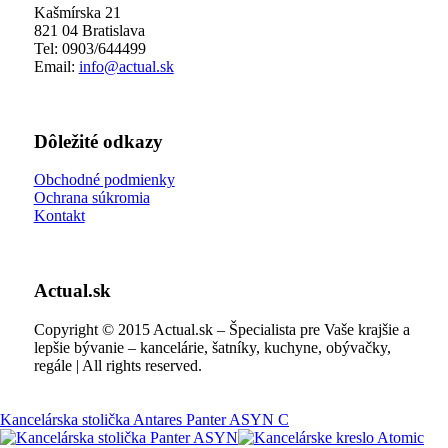
Kašmírska 21
821 04 Bratislava
Tel: 0903/644499
Email:
info@actual.sk
Dôležité odkazy
Obchodné podmienky
Ochrana súkromia
Kontakt
Actual.sk
Copyright © 2015 Actual.sk – Špecialista pre Vaše krajšie a
lepšie bývanie – kancelárie, šatníky, kuchyne, obývačky,
regále | All rights reserved.
Kancelárska stolička Antares Panter ASYN C