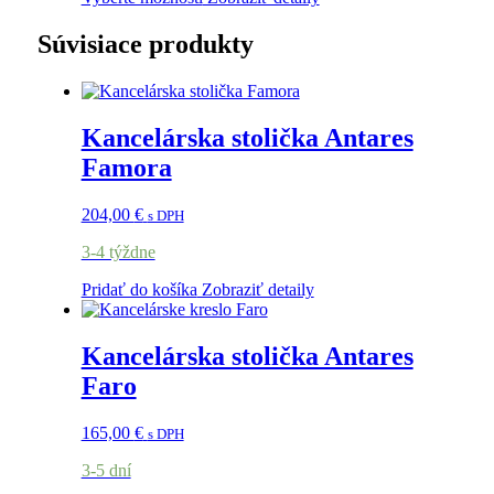
Súvisiace produkty
Kancelárska stolička Antares
Famora
204,00
€
s DPH
3-4 týždne
Pridať do košíka
Zobraziť detaily
Kancelárska stolička Antares
Faro
165,00
€
s DPH
3-5 dní