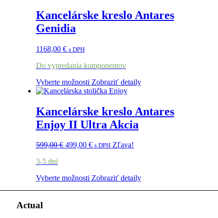
Kancelárske kreslo Antares
Genidia
1168,00
€
s DPH
Do vypredania komponentov
Vyberte možnosti
Zobraziť detaily
Kancelárske kreslo Antares
Enjoy II Ultra Akcia
599,00
€
499,00
€
Zľava!
s DPH
3-5 dní
Vyberte možnosti
Zobraziť detaily
Actual